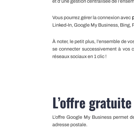
et d’une gestion centralisée de l’ensem
Vous pourrez gérer la connexion avec
p
Linked-In, Google My Business, Bing, 
À noter, le petit plus, l’ensemble de v
se connecter successivement à vos c
réseaux sociaux en 1 clic !
L’offre gratuit
L’offre Google My Business permet d
adresse postale.