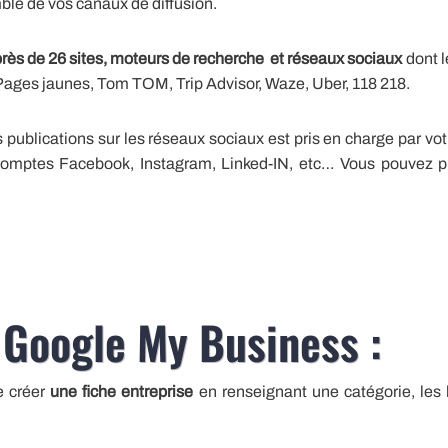
ble de vos canaux de diffusion.
rès de 26 sites, moteurs de recherche et réseaux sociaux
dont l
Pages jaunes, Tom TOM, Trip Advisor, Waze, Uber, 118 218.
os publications sur les réseaux sociaux est pris en charge par v
omptes Facebook, Instagram, Linked-IN, etc… Vous pouvez pu
e Google My Business :
e créer
une fiche entreprise
en renseignant une catégorie, les h