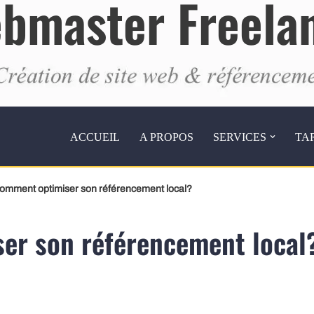
bmaster Freela
ACCUEIL
A PROPOS
SERVICES
TA
omment optimiser son référencement local?
er son référencement local