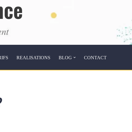
nce
RIFS
REALISATIONS
BLOG
CONTACT
?