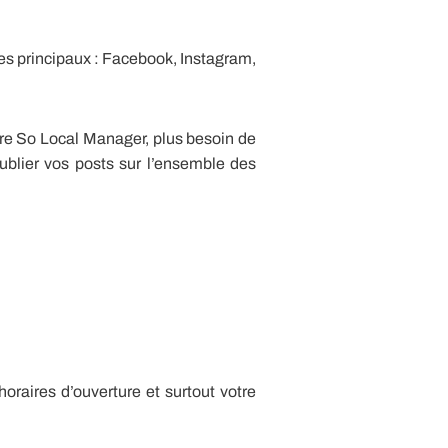
es principaux : Facebook, Instagram,
otre So Local Manager, plus besoin de
blier vos posts sur l’ensemble des
oraires d’ouverture et surtout votre